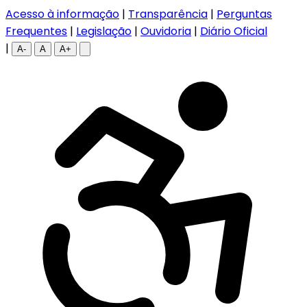
Acesso à informação
|
Transparência
|
Perguntas
Frequentes
|
Legislação
|
Ouvidoria
|
Diário Oficial
|
A-
A
A+