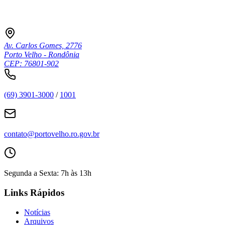
Av. Carlos Gomes, 2776
Porto Velho - Rondônia
CEP: 76801-902
(69) 3901-3000
/
1001
contato@portovelho.ro.gov.br
Segunda a Sexta: 7h às 13h
Links Rápidos
Notícias
Arquivos