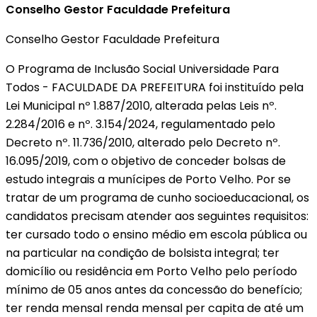
Conselho Gestor Faculdade Prefeitura
Conselho Gestor Faculdade Prefeitura
O Programa de Inclusão Social Universidade Para
Todos - FACULDADE DA PREFEITURA foi instituído pela
Lei Municipal nº 1.887/2010, alterada pelas Leis nº.
2.284/2016 e nº. 3.154/2024, regulamentado pelo
Decreto nº. 11.736/2010, alterado pelo Decreto nº.
16.095/2019, com o objetivo de conceder bolsas de
estudo integrais a munícipes de Porto Velho. Por se
tratar de um programa de cunho socioeducacional, os
candidatos precisam atender aos seguintes requisitos:
ter cursado todo o ensino médio em escola pública ou
na particular na condição de bolsista integral; ter
domicílio ou residência em Porto Velho pelo período
mínimo de 05 anos antes da concessão do benefício;
ter renda mensal renda mensal per capita de até um