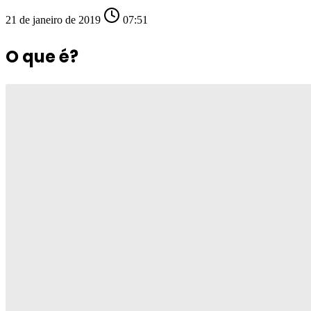
21 de janeiro de 2019
07:51
O que é?